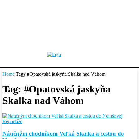
Home
Tagy
#Opatovská jaskyňa Skalka nad Váhom
Tag: #Opatovská jaskyňa
Skalka nad Váhom
Reportáže
Náučným chodníkom Veľká Skalka a cestou do