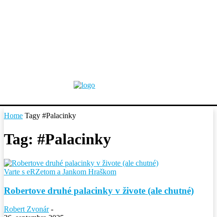
Home
Tagy
#Palacinky
Tag: #Palacinky
Varte s eRZetom a Jankom Hraškom
Robertove druhé palacinky v živote (ale chutné)
Robert Zvonár
-