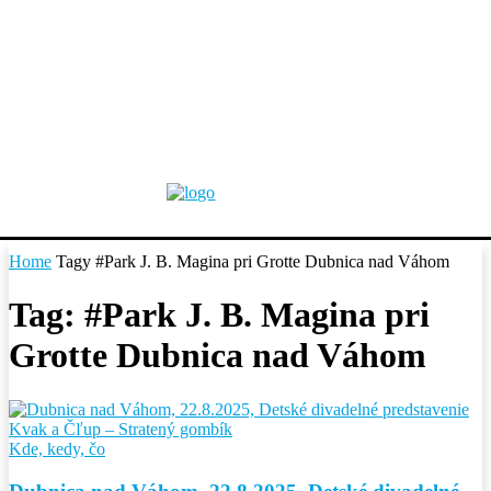
Home
Tagy
#Park J. B. Magina pri Grotte Dubnica nad Váhom
Tag: #Park J. B. Magina pri
Grotte Dubnica nad Váhom
Kde, kedy, čo