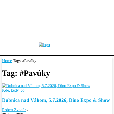
Home
Tagy
#Pavúky
Tag: #Pavúky
Kde, kedy, čo
Dubnica nad Váhom, 5.7.2026, Dino Expo & Show
Robert Zvonár
-