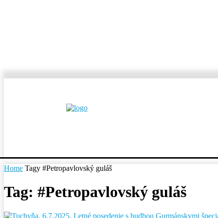
MESTÁ A OBCE
REP
Home
Tagy
#Petropavlovský guláš
Tag: #Petropavlovský guláš