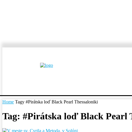
MESTÁ A OBCE
REP
Home
Tagy
#Pirátska loď Black Pearl Thessaloniki
Tag: #Pirátska loď Black Pearl 