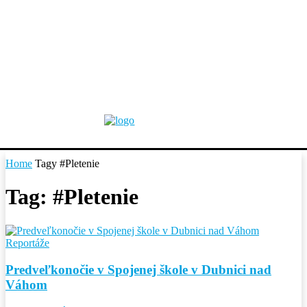
Home
Tagy
#Pletenie
Tag: #Pletenie
Reportáže
Predveľkonočie v Spojenej škole v Dubnici nad
Váhom