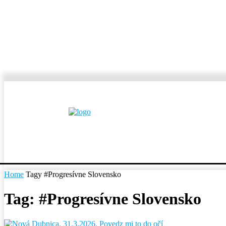
MESTÁ A OBCE
REP
Home
Tagy
#Progresívne Slovensko
Tag: #Progresívne Slovensko