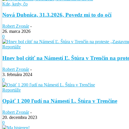
Kde, kedy, čo
Nová Dubnica, 31.3.2026, Povedz mi to do očí
Robert Zvonár
-
26. marca 2026
0
Reportáže
Hnev bol cítiť na Námestí Ľ. Štúra v Trenčín na prot
Robert Zvonár
-
3. februára 2024
0
Reportáže
Opäť 1 200 ľudí na Námestí L. Štúra v Trenčíne
Robert Zvonár
-
20. decembra 2023
0