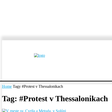
MESTÁ A OBCE
REP
Home
Tagy
#Protest v Thessalonikach
Tag: #Protest v Thessalonikach