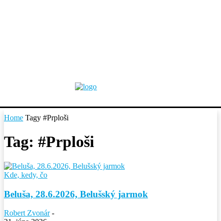
Home
Tagy
#Prploši
Tag: #Prploši
Kde, kedy, čo
Beluša, 28.6.2026, Belušský jarmok
Robert Zvonár
-