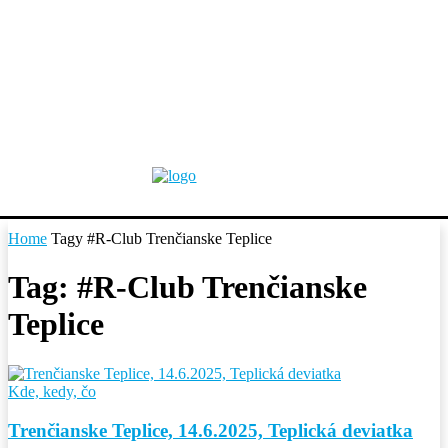
Home
Tagy
#R-Club Trenčianske Teplice
Tag: #R-Club Trenčianske
Teplice
Kde, kedy, čo
Trenčianske Teplice, 14.6.2025, Teplická deviatka