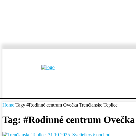
MESTÁ A OBCE
REP
Home
Tagy
#Rodinné centrum Ovečka Trenčianske Teplice
Tag: #Rodinné centrum Ovečka 