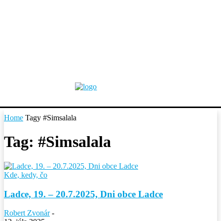
Home
Tagy
#Simsalala
Tag: #Simsalala
Kde, kedy, čo
Ladce, 19. – 20.7.2025, Dni obce Ladce
Robert Zvonár
-