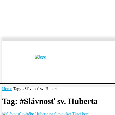
MESTÁ A OBCE
REP
Home
Tagy
#Slávnosť sv. Huberta
Tag: #Slávnosť sv. Huberta