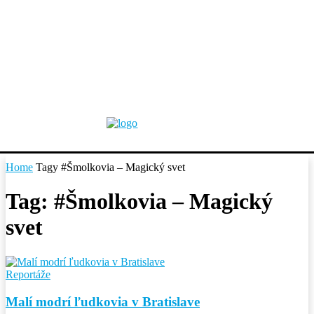
Home
Tagy
#Šmolkovia – Magický svet
Tag: #Šmolkovia – Magický
svet
Reportáže
Malí modrí ľudkovia v Bratislave