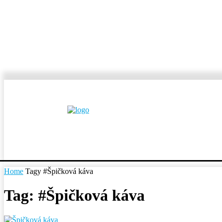
MESTÁ A OBCE
REP
Home
Tagy
#Špičková káva
Tag: #Špičková káva