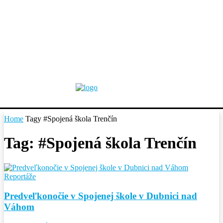
Home
Tagy
#Spojená škola Trenčín
Tag: #Spojená škola Trenčín
Reportáže
Predveľkonočie v Spojenej škole v Dubnici nad
Váhom