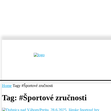
MESTÁ A OBCE
REP
Home
Tagy
#Športové zručnosti
Tag: #Športové zručnosti