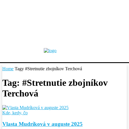
Home
Tagy
#Stretnutie zbojníkov Terchová
Tag: #Stretnutie zbojníkov
Terchová
Kde, kedy, čo
Vlasta Mudríková v auguste 2025