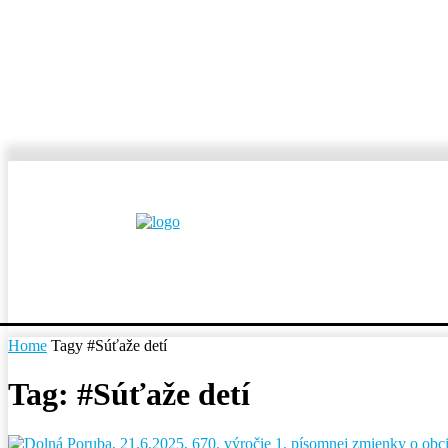
MESTÁ A OBCE
REP
Home
Tagy
#Súťaže detí
Tag: #Súťaže detí