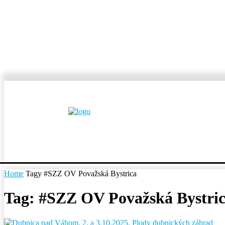
MESTÁ A OBCE
REP
Home
Tagy
#SZZ OV Považská Bystrica
Tag: #SZZ OV Považská Bystri