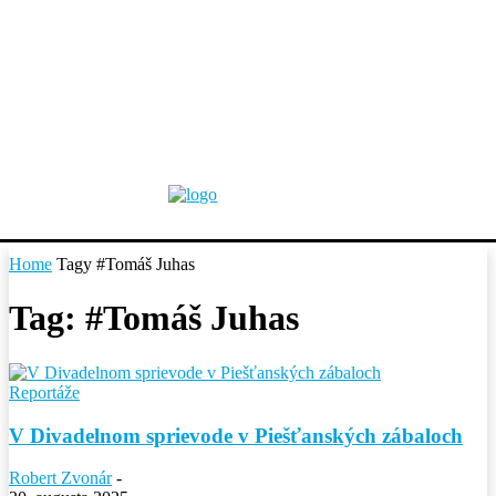
Home
Tagy
#Tomáš Juhas
Tag: #Tomáš Juhas
Reportáže
V Divadelnom sprievode v Piešťanských zábaloch
Robert Zvonár
-