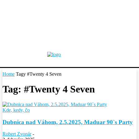
Home
Tagy
#Twenty 4 Seven
Tag: #Twenty 4 Seven
Kde, kedy, čo
Dubnica nad Váhom, 2.5.2025, Maduar 90`s Party
Robert Zvonár
-