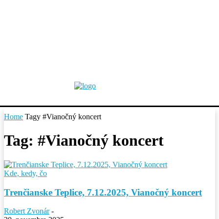
Home
Tagy
#Vianočný koncert
Tag: #Vianočný koncert
Kde, kedy, čo
Trenčianske Teplice, 7.12.2025, Vianočný koncert
Robert Zvonár
-