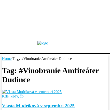
Home
Tagy
#Vinobranie Amfiteáter Dudince
Tag: #Vinobranie Amfiteáter
Dudince
Kde, kedy, čo
Vlasta Mudríková v septembri 2025