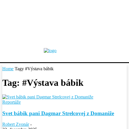
Home
Tagy
#Výstava bábik
Tag: #Výstava bábik
Reportáže
Svet bábik pani Dagmar Strelcovej z Domaniže
Robert Zvonár
-