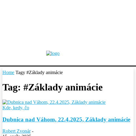
Home
Tagy
#Základy animácie
Tag: #Základy animácie
Kde, kedy, čo
Dubnica nad Váhom, 22.4.2025, Základy animácie
Robert Zvonár
-