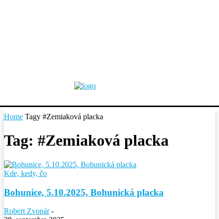
Home
Tagy
#Zemiaková placka
Tag: #Zemiaková placka
Kde, kedy, čo
Bohunice, 5.10.2025, Bohunická placka
Robert Zvonár
-