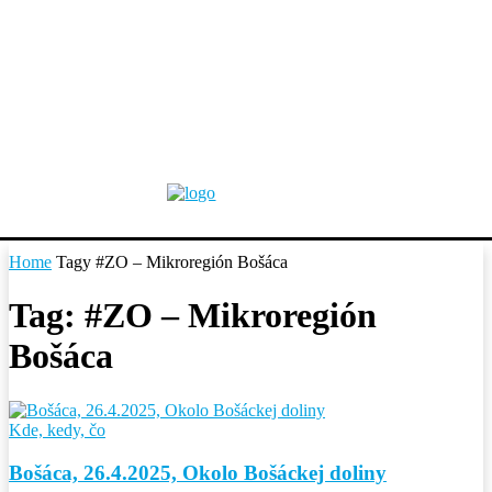
Home
Tagy
#ZO – Mikroregión Bošáca
Tag: #ZO – Mikroregión
Bošáca
Kde, kedy, čo
Bošáca, 26.4.2025, Okolo Bošáckej doliny