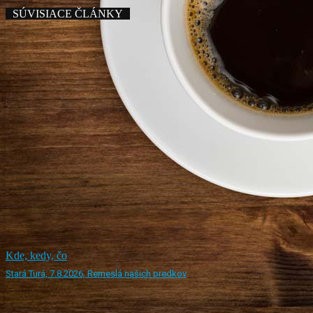
SÚVISIACE ČLÁNKY
Kde, kedy, čo
Stará Turá, 7.8.2026, Remeslá našich predkov