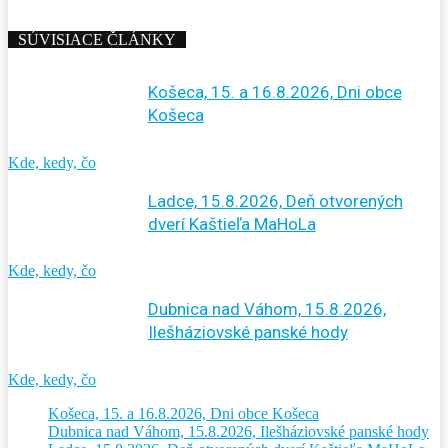
SÚVISIACE ČLÁNKY
Košeca, 15. a 16.8.2026, Dni obce
Košeca
Kde, kedy, čo
Ladce, 15.8.2026, Deň otvorených
dverí Kaštieľa MaHoLa
Kde, kedy, čo
Dubnica nad Váhom, 15.8.2026,
Ilešháziovské panské hody
Kde, kedy, čo
Košeca, 15. a 16.8.2026, Dni obce Košeca
Dubnica nad Váhom, 15.8.2026, Ilešháziovské panské hody