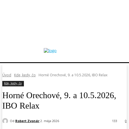
Úvod
Kde, kedy, čo
Horné Orechové, 9. a 10.5.2026, IBO Relax
Kde, kedy, čo
Horné Orechové, 9. a 10.5.2026,
IBO Relax
Od
Robert Zvonár
2. mája 2026
133
0