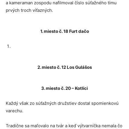
a kameraman zospodu nafilmoval číslo súťažného tímu
prvých troch víťazných.
1. miesto č. 18 Furt dačo
2. miesto č. 12 Los Gulášos
3. miesto č. 20 – Kotlíci
Každý však zo súťažných družstiev dostal spomienkovú
varechu.
Tradične sa maľovalo na tvár a keď výtvarníčka nemala čo