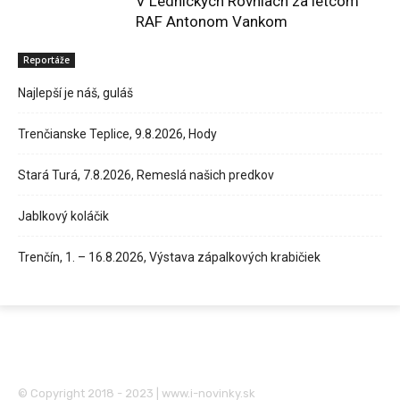
V Lednických Rovniach za letcom
RAF Antonom Vankom
Reportáže
Najlepší je náš, guláš
Trenčianske Teplice, 9.8.2026, Hody
Stará Turá, 7.8.2026, Remeslá našich predkov
Jablkový koláčik
Trenčín, 1. – 16.8.2026, Výstava zápalkových krabičiek
© Copyright 2018 - 2023 | www.i-novinky.sk