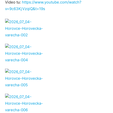
Video tu:
https://www.youtube.com/watch?
v=9c63KjVzqiQ&t=19s