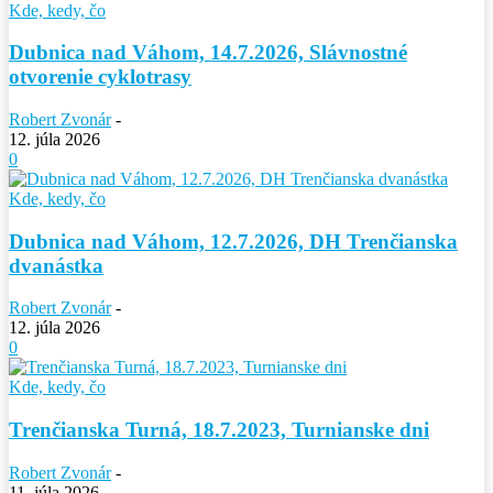
Kde, kedy, čo
Dubnica nad Váhom, 14.7.2026, Slávnostné
otvorenie cyklotrasy
Robert Zvonár
-
12. júla 2026
0
Kde, kedy, čo
Dubnica nad Váhom, 12.7.2026, DH Trenčianska
dvanástka
Robert Zvonár
-
12. júla 2026
0
Kde, kedy, čo
Trenčianska Turná, 18.7.2023, Turnianske dni
Robert Zvonár
-
11. júla 2026