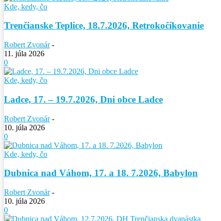
Kde, kedy, čo
Trenčianske Teplice, 18.7.2026, Retrokočíkovanie
Robert Zvonár
-
11. júla 2026
0
Kde, kedy, čo
Ladce, 17. – 19.7.2026, Dni obce Ladce
Robert Zvonár
-
10. júla 2026
0
Kde, kedy, čo
Dubnica nad Váhom, 17. a 18. 7.2026, Babylon
Robert Zvonár
-
10. júla 2026
0