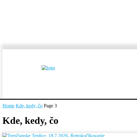
MESTÁ A OBCE
REP
Home
Kde, kedy, čo
Page 3
Kde, kedy, čo