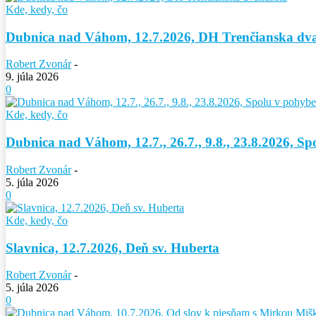
Kde, kedy, čo
Dubnica nad Váhom, 12.7.2026, DH Trenčianska dv
Robert Zvonár
-
9. júla 2026
0
Kde, kedy, čo
Dubnica nad Váhom, 12.7., 26.7., 9.8., 23.8.2026, S
Robert Zvonár
-
5. júla 2026
0
Kde, kedy, čo
Slavnica, 12.7.2026, Deň sv. Huberta
Robert Zvonár
-
5. júla 2026
0