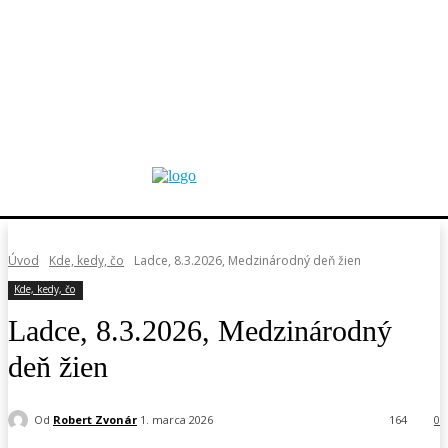
Úvod
Kde, kedy, čo
Ladce, 8.3.2026, Medzinárodný deň žien
Kde, kedy, čo
Ladce, 8.3.2026, Medzinárodný
deň žien
Od
Robert Zvonár
1. marca 2026
164
0