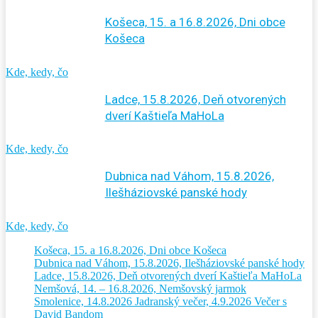
Košeca, 15. a 16.8.2026, Dni obce
Košeca
Kde, kedy, čo
Ladce, 15.8.2026, Deň otvorených
dverí Kaštieľa MaHoLa
Kde, kedy, čo
Dubnica nad Váhom, 15.8.2026,
Ilešháziovské panské hody
Kde, kedy, čo
Košeca, 15. a 16.8.2026, Dni obce Košeca
Dubnica nad Váhom, 15.8.2026, Ilešháziovské panské hody
Ladce, 15.8.2026, Deň otvorených dverí Kaštieľa MaHoLa
Nemšová, 14. – 16.8.2026, Nemšovský jarmok
Smolenice, 14.8.2026 Jadranský večer, 4.9.2026 Večer s
David Bandom