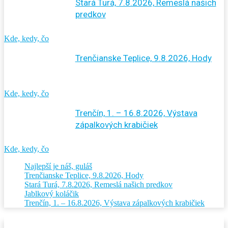
Stará Turá, 7.8.2026, Remeslá našich
predkov
Kde, kedy, čo
Trenčianske Teplice, 9.8.2026, Hody
Kde, kedy, čo
Trenčín, 1. – 16.8.2026, Výstava
zápalkových krabičiek
Kde, kedy, čo
Najlepší je náš, guláš
Trenčianske Teplice, 9.8.2026, Hody
Stará Turá, 7.8.2026, Remeslá našich predkov
Jablkový koláčik
Trenčín, 1. – 16.8.2026, Výstava zápalkových krabičiek