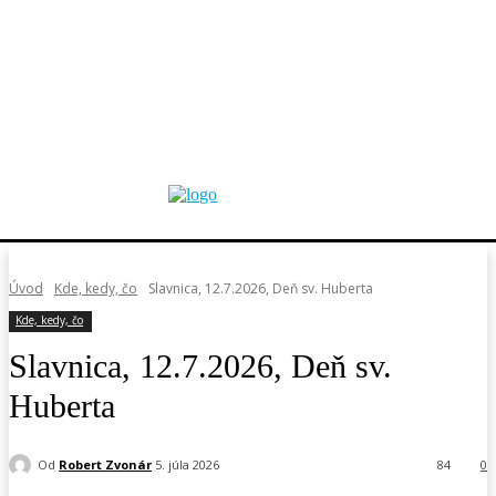
Úvod
Kde, kedy, čo
Slavnica, 12.7.2026, Deň sv. Huberta
Kde, kedy, čo
Slavnica, 12.7.2026, Deň sv.
Huberta
Od
Robert Zvonár
5. júla 2026
84
0