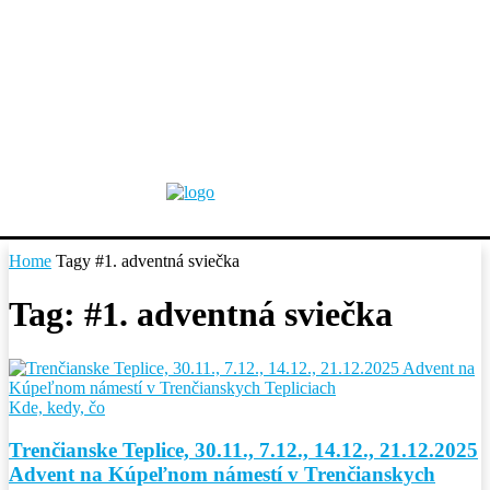
Home
Tagy
#1. adventná sviečka
Tag: #1. adventná sviečka
Kde, kedy, čo
Trenčianske Teplice, 30.11., 7.12., 14.12., 21.12.2025
Advent na Kúpeľnom námestí v Trenčianskych