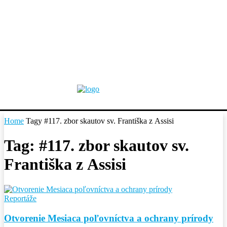
Home
Tagy
#117. zbor skautov sv. Františka z Assisi
Tag: #117. zbor skautov sv.
Františka z Assisi
Reportáže
Otvorenie Mesiaca poľovníctva a ochrany prírody