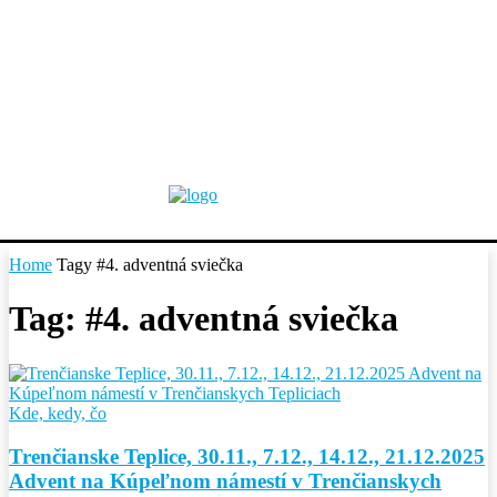
Home
Tagy
#4. adventná sviečka
Tag: #4. adventná sviečka
Kde, kedy, čo
Trenčianske Teplice, 30.11., 7.12., 14.12., 21.12.2025
Advent na Kúpeľnom námestí v Trenčianskych