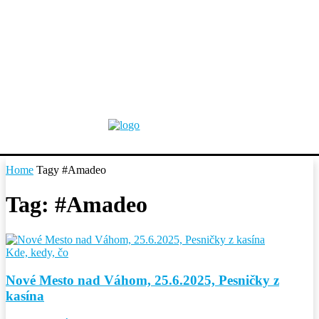
Home
Tagy
#Amadeo
Tag: #Amadeo
Kde, kedy, čo
Nové Mesto nad Váhom, 25.6.2025, Pesničky z
kasína