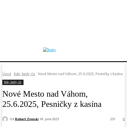
Úvod
Kde, kedy, čo
Nové Mesto nad Váhom, 25.6.2025, Pesničky z kasína
Kde, kedy, čo
Nové Mesto nad Váhom,
25.6.2025, Pesničky z kasína
Od
Robert Zvonár
18. júna 2025
251
0