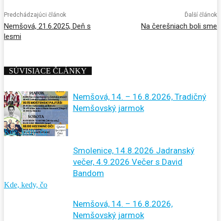
Predchádzajúci článok
Ďalší článok
Nemšová, 21.6.2025, Deň s
Na čerešniach boli sme
lesmi
SÚVISIACE ČLÁNKY
Nemšová, 14. – 16.8.2026, Tradičný
Nemšovský jarmok
Kde, kedy, čo
Smolenice, 14.8.2026 Jadranský
večer, 4.9.2026 Večer s David
Bandom
Kde, kedy, čo
Nemšová, 14. – 16.8.2026,
Nemšovský jarmok