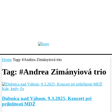
Home
Tagy
#Andrea Zimányiová trio
Tag: #Andrea Zimányiová trio
Kde, kedy, čo
Dubnica nad Váhom, 9.3.2025, Koncert pri
príležitosti MDŽ