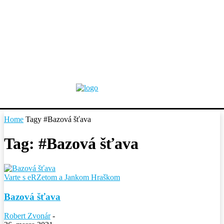
Home
Tagy
#Bazová šťava
Tag: #Bazová šťava
Varte s eRZetom a Jankom Hraškom
Bazová šťava
Robert Zvonár
-