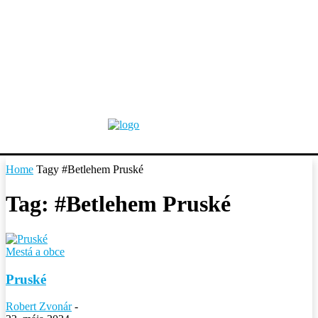
Home
Tagy
#Betlehem Pruské
Tag: #Betlehem Pruské
Mestá a obce
Pruské
Robert Zvonár
-