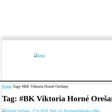
MESTÁ A OBCE
REP
Home
Tagy
#BK Viktoria Horné Orešany
Tag: #BK Viktoria Horné Oreša