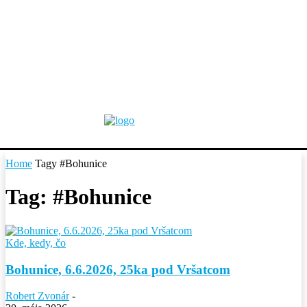
Home
Tagy
#Bohunice
Tag: #Bohunice
Kde, kedy, čo
Bohunice, 6.6.2026, 25ka pod Vršatcom
Robert Zvonár
-