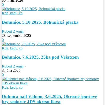
30. mája 2026
0
Kde, kedy, čo
Bohunice, 5.10.2025, Bohunická placka
Robert Zvonár
-
28. septembra 2025
0
Kde, kedy, čo
Bohunice, 7.6.2025, 25ka pod Vršatcom
Robert Zvonár
-
3. júna 2025
0
Kde, kedy, čo
Dubnica nad Váhom, 3.6.2025, Okresné športové
hry seniorov JDS okresu Ilava