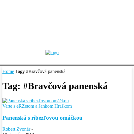
Home
Tagy
#Bravčová panenská
Tag: #Bravčová panenská
Varte s eRZetom a Jankom Hraškom
Panenská s ríbezľovou omáčkou
Robert Zvonár
-