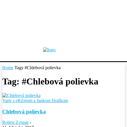
Home
Tagy
#Chlebová polievka
Tag: #Chlebová polievka
Varte s eRZetom a Jankom Hraškom
Chlebová polievka
Robert Zvonár
-