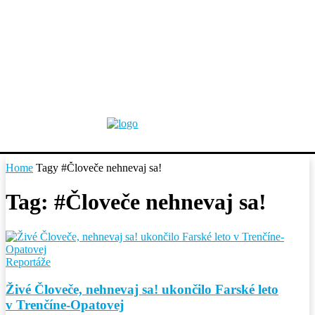
Home
Tagy
#Človeče nehnevaj sa!
Tag: #Človeče nehnevaj sa!
Reportáže
Živé Človeče, nehnevaj sa! ukončilo Farské leto
v Trenčíne-Opatovej