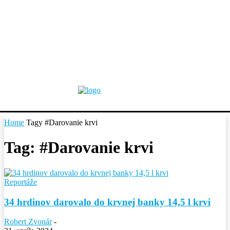
Home
Tagy
#Darovanie krvi
Tag: #Darovanie krvi
Reportáže
34 hrdinov darovalo do krvnej banky 14,5 l krvi
Robert Zvonár
-